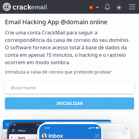
crack
View notifica
email
Email Hacking App @domain online
Crie uma conta CrackMail para seguir a
correspondência da caixa de correio do seu domínio.
O software fornece acesso total à base de dados da
conta em apenas 15 minutos, o hacking e o rastreio
ocorrem em modo sombra.
Introduza a caixa de correio que pretende piratear:
INICIALIZAR