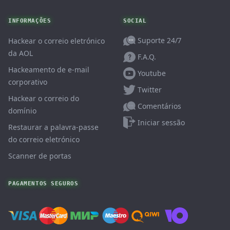
INFORMAÇÕES
SOCIAL
Suporte 24/7
Hackear o correio eletrónico
da AOL
F.A.Q.
Hackeamento de e-mail
Youtube
corporativo
Twitter
Hackear o correio do
Comentários
domínio
Iniciar sessão
Restaurar a palavra-passe
do correio eletrónico
Scanner de portas
PAGAMENTOS SEGUROS