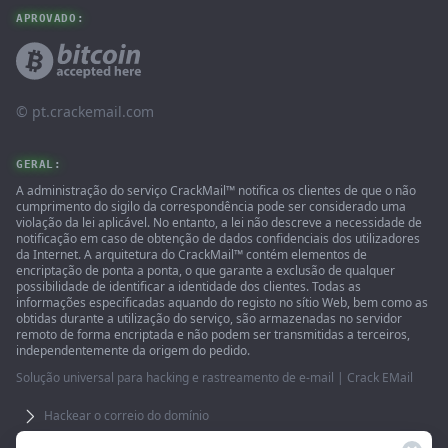
APROVADO:
© ‌pt.crackemail.com
GERAL:
A administração do serviço CrackMail™ notifica os clientes de que o não
cumprimento do sigilo da correspondência pode ser considerado uma
violação da lei aplicável. No entanto, a lei não descreve a necessidade de
notificação em caso de obtenção de dados confidenciais dos utilizadores
da Internet. A arquitetura do CrackMail™ contém elementos de
encriptação de ponta a ponta, o que garante a exclusão de qualquer
possibilidade de identificar a identidade dos clientes. Todas as
informações especificadas aquando do registo no sítio Web, bem como as
obtidas durante a utilização do serviço, são armazenadas no servidor
remoto de forma encriptada e não podem ser transmitidas a terceiros,
independentemente da origem do pedido.
Solução universal para hacking e rastreamento de e-mail | Crack EMail
Hackear o correio do domínio